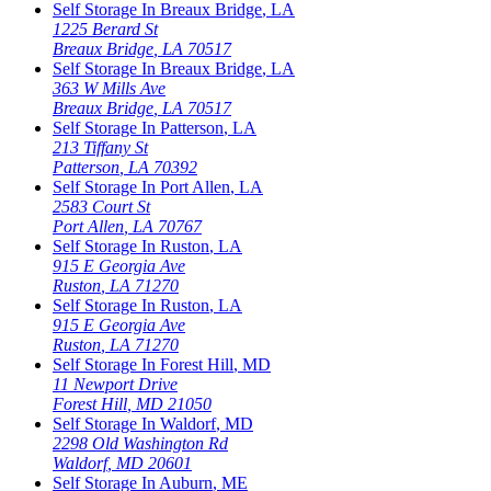
Self Storage In
Breaux Bridge
,
LA
1225 Berard St
Breaux Bridge
,
LA
70517
Self Storage In
Breaux Bridge
,
LA
363 W Mills Ave
Breaux Bridge
,
LA
70517
Self Storage In
Patterson
,
LA
213 Tiffany St
Patterson
,
LA
70392
Self Storage In
Port Allen
,
LA
2583 Court St
Port Allen
,
LA
70767
Self Storage In
Ruston
,
LA
915 E Georgia Ave
Ruston
,
LA
71270
Self Storage In
Ruston
,
LA
915 E Georgia Ave
Ruston
,
LA
71270
Self Storage In
Forest Hill
,
MD
11 Newport Drive
Forest Hill
,
MD
21050
Self Storage In
Waldorf
,
MD
2298 Old Washington Rd
Waldorf
,
MD
20601
Self Storage In
Auburn
,
ME