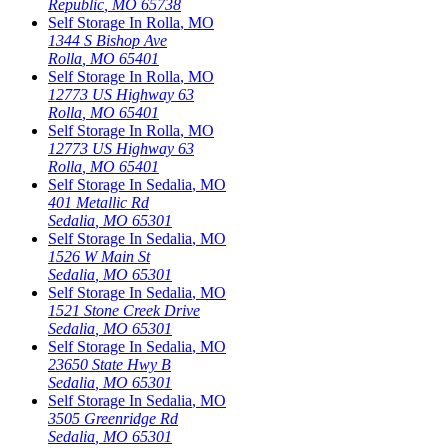
Republic
,
MO
65738
Self Storage In
Rolla
,
MO
1344 S Bishop Ave
Rolla
,
MO
65401
Self Storage In
Rolla
,
MO
12773 US Highway 63
Rolla
,
MO
65401
Self Storage In
Rolla
,
MO
12773 US Highway 63
Rolla
,
MO
65401
Self Storage In
Sedalia
,
MO
401 Metallic Rd
Sedalia
,
MO
65301
Self Storage In
Sedalia
,
MO
1526 W Main St
Sedalia
,
MO
65301
Self Storage In
Sedalia
,
MO
1521 Stone Creek Drive
Sedalia
,
MO
65301
Self Storage In
Sedalia
,
MO
23650 State Hwy B
Sedalia
,
MO
65301
Self Storage In
Sedalia
,
MO
3505 Greenridge Rd
Sedalia
,
MO
65301