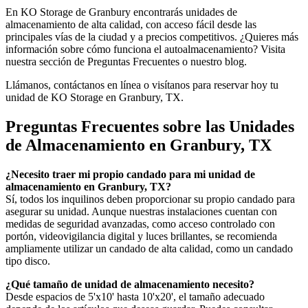
En KO Storage de Granbury encontrarás unidades de
almacenamiento de alta calidad, con acceso fácil desde las
principales vías de la ciudad y a precios competitivos. ¿Quieres más
información sobre cómo funciona el autoalmacenamiento? Visita
nuestra sección de Preguntas Frecuentes o nuestro blog.
Llámanos, contáctanos en línea o visítanos para reservar hoy tu
unidad de KO Storage en Granbury, TX.
Preguntas Frecuentes sobre las Unidades
de Almacenamiento en Granbury, TX
¿Necesito traer mi propio candado para mi unidad de
almacenamiento en Granbury, TX?
Sí, todos los inquilinos deben proporcionar su propio candado para
asegurar su unidad. Aunque nuestras instalaciones cuentan con
medidas de seguridad avanzadas, como acceso controlado con
portón, videovigilancia digital y luces brillantes, se recomienda
ampliamente utilizar un candado de alta calidad, como un candado
tipo disco.
¿Qué tamaño de unidad de almacenamiento necesito?
Desde espacios de 5'x10' hasta 10'x20', el tamaño adecuado